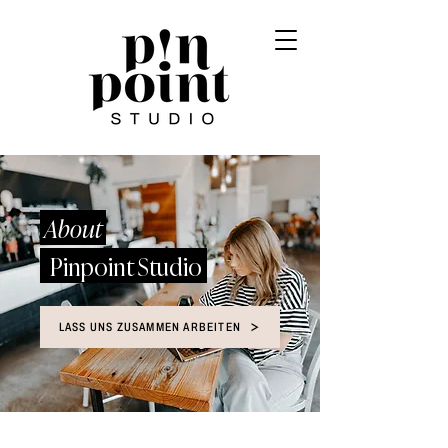
About
Pinpoint Studio
LASS UNS ZUSAMMEN ARBEITEN