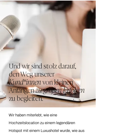
Und wir sind stolz darauf,
den Weg unserer
Kund*innen
von kleinen
Anfängen
zu großen Erfolgen
zu begleiten.
Wir haben miterlebt, wie eine
Hochzeitslocation zu einem legendären
Hotspot mit einem Luxushotel wurde, wie aus