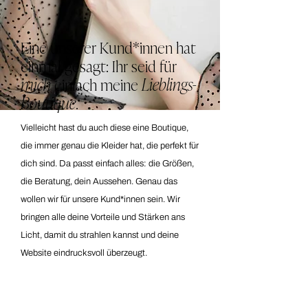
Eine unserer Kund*innen hat
einmal gesagt: Ihr seid für
mich
einfach meine
Lieblings-
Boutique
.
Vielleicht hast du auch diese eine Boutique,
die immer genau die Kleider hat, die perfekt für
dich sind. Da passt einfach alles: die Größen,
die Beratung, dein Aussehen. Genau das
wollen wir für unsere Kund*innen sein. Wir
bringen alle deine Vorteile und Stärken ans
Licht, damit du strahlen kannst und deine
Website eindrucksvoll überzeugt.