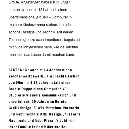
Größe. Angefangen habe ich in jungen
Jahren: schon mit 13 hatte ich einen –
überdimensional großen – Computer in
meinem Kinderzimmer stehen. Ich liebe
schöne Designs und Technik. Mit neuen
Technologien zu experimentieren, begeistert
mich, da ich gesehen habe, wie viel leichter
man sich das Leben damit machen kann.
FAKTEN: Gewann mit 4 Jahren einen
Zeichenwettbewerb. // Wünschte sich in
den 90ern mit 13 Jahren statt einer
Barbie-Puppe einen Computer. //
Studierte Visuelle Kommunikation und
arbeitet seit 20 Jahren im Bereich
Grafikdesign. // Wix-Premium-Partnerin
und liebt Technik UND Design. // Ist eine
Nachteule und liebt Pizza. // Lebt mit
ihrer Familie in Bad Münstereifel.