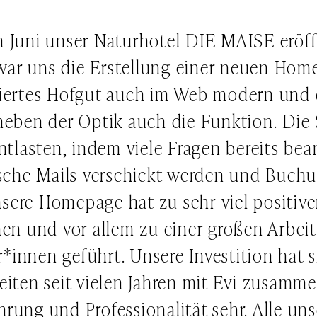
 Juni unser Naturhotel DIE MAISE eröff
r uns die Erstellung einer neuen Home
iertes Hofgut auch im Web modern und e
eben der Optik auch die Funktion. Die S
ntlasten, indem viele Fragen bereits be
che Mails verschickt werden und Buchun
sere Homepage hat zu sehr viel positiv
en und vor allem zu einer großen Arbeit
*innen geführt. Unsere Investition hat s
beiten seit vielen Jahren mit Evi zusamm
hrung und Professionalität sehr. Alle un