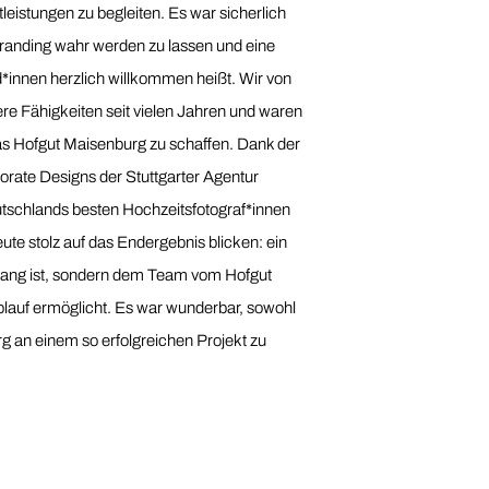
eistungen zu begleiten. Es war sicherlich
randing wahr werden zu lassen und eine
d*innen herzlich willkommen heißt. Wir von
re Fähigkeiten seit vielen Jahren und waren
s Hofgut Maisenburg zu schaffen. Dank der
orate Designs der Stuttgarter Agentur
schlands besten Hochzeitsfotograf*innen
e stolz auf das Endergebnis blicken: ein
kfang ist, sondern dem Team vom Hofgut
lauf ermöglicht. Es war wunderbar, sowohl
g an einem so erfolgreichen Projekt zu