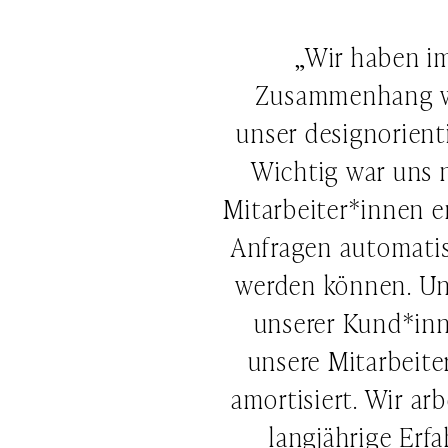
„Wir haben im
Zusammenhang wa
unser designorient
Wichtig war uns n
Mitarbeiter*innen e
Anfragen automatis
werden können. Un
unserer Kund*inn
unsere Mitarbeiter
amortisiert. Wir ar
langjährige Erfa