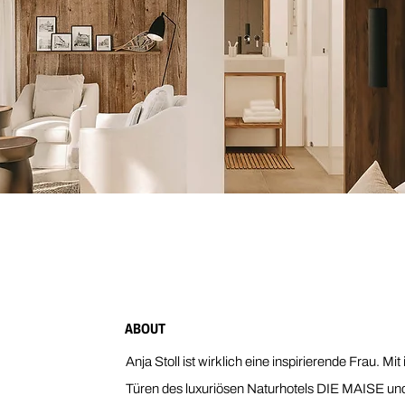
ABOUT
Anja Stoll ist wirklich eine inspirierende Frau. Mit
Türen des luxuriösen Naturhotels DIE MAISE und