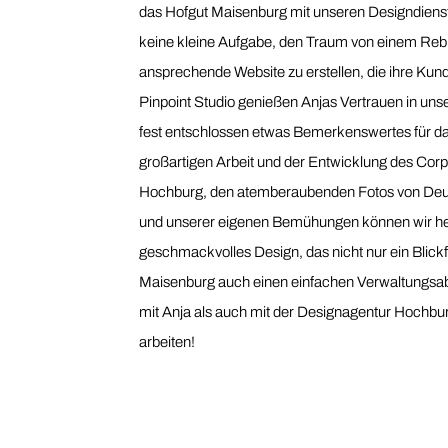
das Hofgut Maisenburg mit unseren Designdienstl
keine kleine Aufgabe, den Traum von einem Reb
ansprechende Website zu erstellen, die ihre Kun
Pinpoint Studio genießen Anjas Vertrauen in unse
fest entschlossen etwas Bemerkenswertes für da
großartigen Arbeit und der Entwicklung des Corp
Hochburg, den atemberaubenden Fotos von Deut
und unserer eigenen Bemühungen können wir heut
geschmackvolles Design, das nicht nur ein Blic
Maisenburg auch einen einfachen Verwaltungsab
mit Anja als auch mit der Designagentur Hochbur
arbeiten!