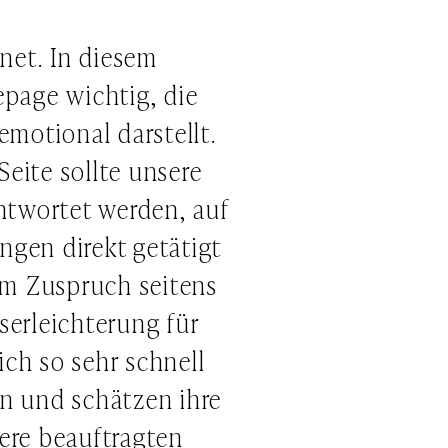
net. In diesem
page wichtig, die
motional darstellt.
eite sollte unsere
antwortet werden, auf
gen direkt getätigt
em Zuspruch seitens
serleichterung für
ich so sehr schnell
en und schätzen ihre
sere beauftragten